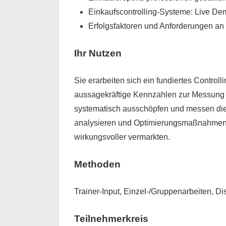
Einkaufscontrolling-Systeme: Live D
Erfolgsfaktoren und Anforderungen an
Ihr Nutzen
Sie erarbeiten sich ein fundiertes Control
aussagekräftige Kennzahlen zur Messung un
systematisch ausschöpfen und messen die 
analysieren und Optimierungsmaßnahmen ab
wirkungsvoller vermarkten.
Methoden
Trainer-Input, Einzel-/Gruppenarbeiten, D
Teilnehmerkreis