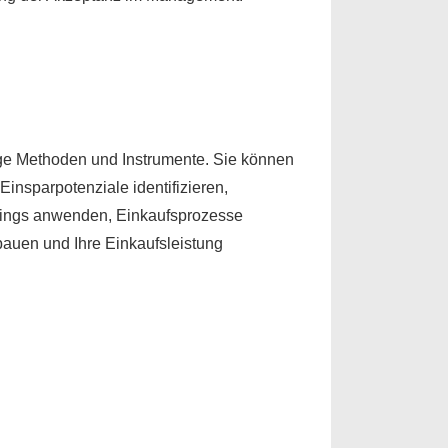
htige Methoden und Instrumente. Sie können
insparpotenziale identifizieren,
llings anwenden, Einkaufsprozesse
auen und Ihre Einkaufsleistung