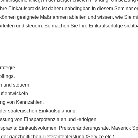
 Ihre Einkaufspraxis ist daher unabdingbar. In diesem Seminar e
e können geeignete Maßnahmen ableiten und wissen, wie Sie mi
eurteilen und steuern. So machen Sie Ihre Einkaufserfolge sichtb
rategie.
llings.
n und steuern.
f entwickeln
ung von Kennzahlen.
der strategischen Einkaufsplanung.
essung von Einsparpotenzialen und -erfolgen
fspraxis: Einkaufsvolumen, Preisveränderungsrate, Maverick 
der ganzheitlichen Lieferantenleistung (Service etc.).