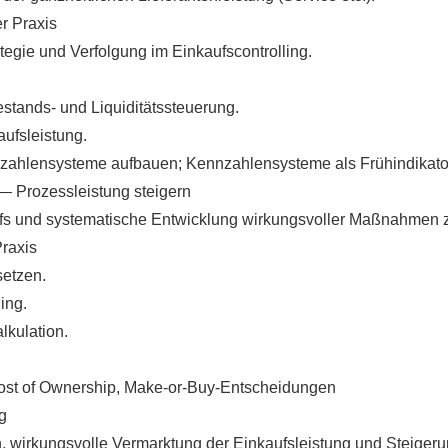
er Praxis
tegie und Verfolgung im Einkaufscontrolling.
stands- und Liquiditätssteuerung.
aufsleistung.
zahlensysteme aufbauen; Kennzahlensysteme als Frühindikato
— Prozessleistung steigern
fs und systematische Entwicklung wirkungsvoller Maßnahmen 
Praxis
setzen.
ing.
lkulation.
ost of Ownership, Make-or-Buy-Entscheidungen
g
en, wirkungsvolle Vermarktung der Einkaufsleistung und Steig