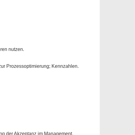
ren nutzen.
zur Prozessoptimierung; Kennzahlen.
erung der Akzeptanz im Management.