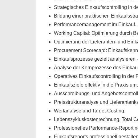
Strategisches Einkaufscontrolling in d
Bildung einer praktischen Einkaufsstra
Performancemanagement im Einkauf.
Working Capital: Optimierung durch Be
Optimierung der Lieferanten- und Eink
Procurement Scorecard: Einkaufskenn
Einkaufsprozesse gezielt analysieren 
Analyse der Kernprozesse des Einkau
Operatives Einkaufscontrolling in der 
Einkaufsziele effektiv in die Praxis um
Ausschreibungs- und Angebotscontroll
Preisstrukturanalyse und Lieferantenka
Wertanalyse und Target-Costing.
Lebenszykluskostenrechnung, Total C
Professionelles Performance-Reportin
Einkaufsreports professionell gestalt