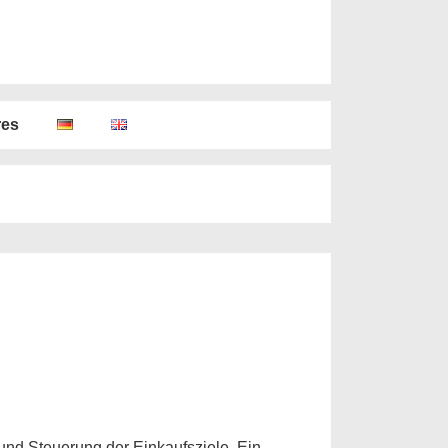
res
und Steuerung der Einkaufsziele. Ein