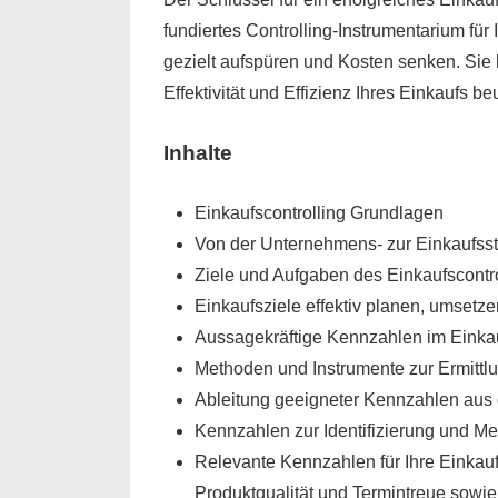
fundiertes Controlling-Instrumentarium für
gezielt aufspüren und Kosten senken. Si
Effektivität und Effizienz Ihres Einkaufs b
Inhalte
Einkaufscontrolling Grundlagen
Von der Unternehmens- zur Einkaufsst
Ziele und Aufgaben des Einkaufscontro
Einkaufsziele effektiv planen, umsetze
Aussagekräftige Kennzahlen im Einkau
Methoden und Instrumente zur Ermittl
Ableitung geeigneter Kennzahlen aus 
Kennzahlen zur Identifizierung und M
Relevante Kennzahlen für Ihre Einkau
Produktqualität und Termintreue sowie 