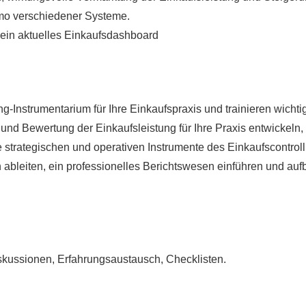
emo verschiedener Systeme.
 ein aktuelles Einkaufsdashboard
ling-Instrumentarium für Ihre Einkaufspraxis und trainieren wic
d Bewertung der Einkaufsleistung für Ihre Praxis entwickeln, E
strategischen und operativen Instrumente des Einkaufscontro
leiten, ein professionelles Berichtswesen einführen und aufb
iskussionen, Erfahrungsaustausch, Checklisten.