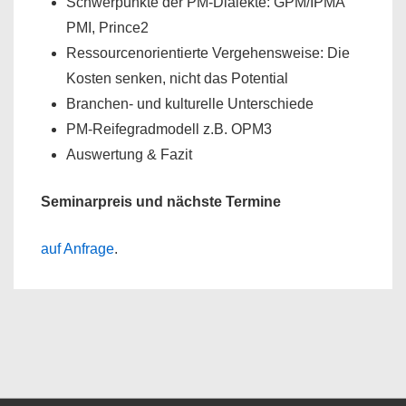
Schwerpunkte der PM-Dialekte: GPM/IPMA
PMI, Prince2
Ressourcenorientierte Vergehensweise: Die
Kosten senken, nicht das Potential
Branchen- und kulturelle Unterschiede
PM-Reifegradmodell z.B. OPM3
Auswertung & Fazit
Seminarpreis und nächste Termine
auf Anfrage
.